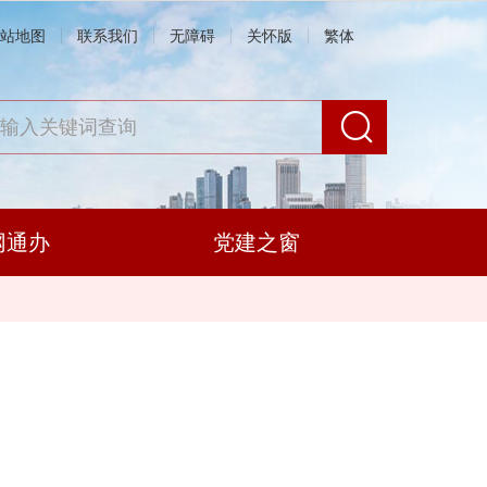
站地图
联系我们
无障碍
关怀版
繁体
网通办
党建之窗