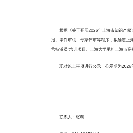
根据《关于开展2026年上海市知识产权运
报、条件审核、专家评审等程序，拟确定上海
营特派员”培训项目、上海大学承担上海市高
现对以上事项进行公示，公示期为2026年
联系人：张萌