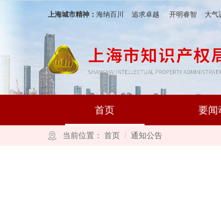
跳转到网站导航区
跳转到主要内容区域
上海城市精神：
海纳百川 追求卓越 开明睿智 大气
首页
要闻
当前位置：
首页
通知公告