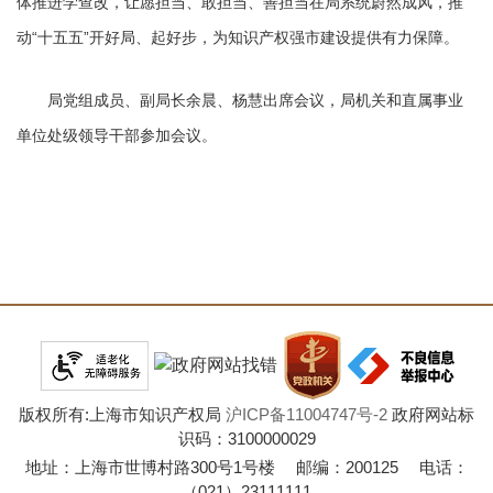
体推进学查改，让愿担当、敢担当、善担当在局系统蔚然成风，推
动“十五五”开好局、起好步，为知识产权强市建设提供有力保障。
局党组成员、副局长余晨、杨慧出席会议，局机关和直属事业
单位处级领导干部参加会议。
版权所有:上海市知识产权局
沪ICP备11004747号-2
政府网站标
识码：3100000029
地址：上海市世博村路300号1号楼 邮编：200125 电话：
（021）23111111