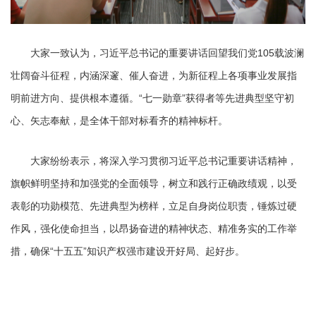
大家一致认为，习近平总书记的重要讲话回望我们党105载波澜
壮阔奋斗征程，内涵深邃、催人奋进，为新征程上各项事业发展指
明前进方向、提供根本遵循。“七一勋章”获得者等先进典型坚守初
心、矢志奉献，是全体干部对标看齐的精神标杆。
大家纷纷表示，将深入学习贯彻习近平总书记重要讲话精神，
旗帜鲜明坚持和加强党的全面领导，树立和践行正确政绩观，以受
表彰的功勋模范、先进典型为榜样，立足自身岗位职责，锤炼过硬
作风，强化使命担当，以昂扬奋进的精神状态、精准务实的工作举
措，确保“十五五”知识产权强市建设开好局、起好步。