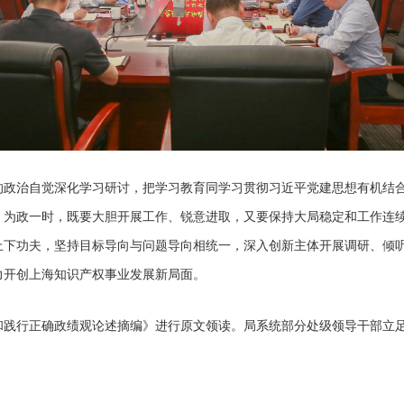
治自觉深化学习研讨，把学习教育同学习贯彻习近平党建思想有机结合
，为政一时，既要大胆开展工作、锐意进取，又要保持大局稳定和工作连
上下功夫，坚持目标导向与问题导向相统一，深入创新主体开展调研、倾
力开创上海知识产权事业发展新局面。
行正确政绩观论述摘编》进行原文领读。局系统部分处级领导干部立足