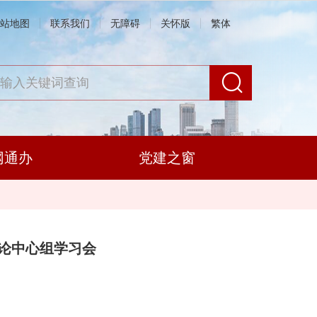
站地图
联系我们
无障碍
关怀版
繁体
网通办
党建之窗
论中心组学习会