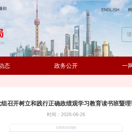
谦和
ENGLISH
网
动态
政务公开
一
党组召开树立和践行正确政绩观学习教育读书班暨理
时间：2026-06-26