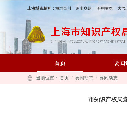
跳转到网站导航区
跳转到主要内容区域
上海城市精神：
海纳百川 追求卓越 开明睿智 大气
首页
要闻
当前位置：
首页
要闻动态
要闻动态
市知识产权局