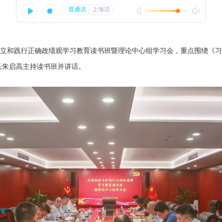
立和践行正确政绩观学习教育读书班暨理论中心组学习会，重点围绕《习
长朱启高主持读书班并讲话。