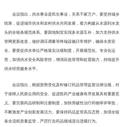
会议指出，供水事业是民生事业，关系千家万户。要坚持城乡
统筹，促进城市供水和农村供水共同发展，着力构建从水源到水龙
头的全链条规范体系。要因地制宜实现多水源互补，加力支持供水
管网更新改造，做好调压调蓄等终端设施日常维护，确保水质安
全。要督促供水单位严格落实法规制度，开展规范化、专业化运
营，加强供水安全风险管控，增强应急管理和处置能力，持续提升
供水经营服务水平。
会议指出，根据形势变化及时修订药品管理监督法律法规，对
于保障人民群众用药安全、促进医药产业健康有序发展具有重要意
义。要完善药品研制和注册制度，加快突破性治疗药物审评审批，
不断激发产业创新发展活力。要保持药品监管高压态势，加强全链
条全流程质量监管，严厉打击药品领域违法违规行为。