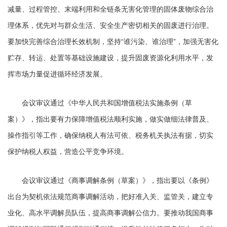
减量、过程管控、末端利用和全链条无害化管理的固体废物综合治
理体系，优先对与群众生活、安全生产密切相关的固废进行治理。
要加快完善综合治理长效机制，坚持“谁污染、谁治理”，加强无害化
贮存、转运、处置等基础设施建设，提升固废资源化利用水平，发
挥市场力量促进循环经济发展。
会议审议通过《中华人民共和国增值税法实施条例（草
案）》，指出要有力保障增值税法顺利实施，做实做细法律普及、
操作指引等工作，确保纳税人有法可依、税务机关执法有据，切实
保护纳税人权益，营造公平竞争环境。
会议审议通过《商事调解条例（草案）》，指出要以《条例》
出台为契机依法规范商事调解活动，把好准入关、监管关，建立专
业化、高水平调解员队伍，提高商事调解公信力。要推动我国商事