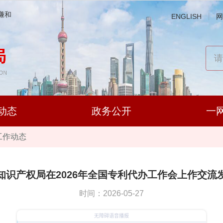
谦和
ENGLISH
网
动态
政务公开
一
工作动态
知识产权局在2026年全国专利代办工作会上作交流
时间：2026-05-27