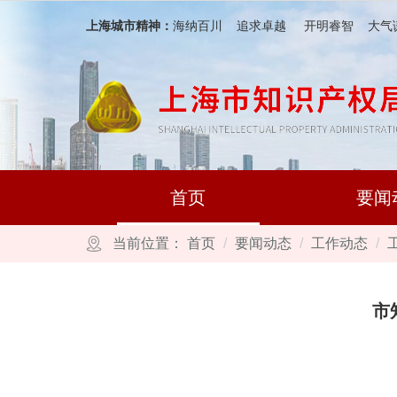
跳转到网站导航区
跳转到主要内容区域
上海城市精神：
海纳百川 追求卓越 开明睿智 大气
首页
要闻
当前位置：
首页
要闻动态
工作动态
市