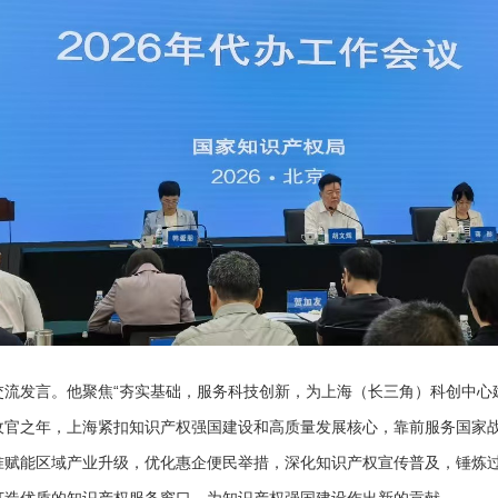
发言。他聚焦“夯实基础，服务科技创新，为上海（长三角）科创中心建
五”收官之年，上海紧扣知识产权强国建设和高质量发展核心，靠前服务国
准赋能区域产业升级，优化惠企便民举措，深化知识产权宣传普及，锤炼