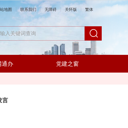
站地图
联系我们
无障碍
关怀版
繁体
网通办
党建之窗
发言