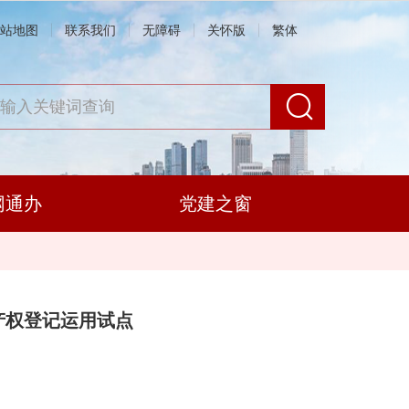
站地图
联系我们
无障碍
关怀版
繁体
网通办
党建之窗
产权登记运用试点