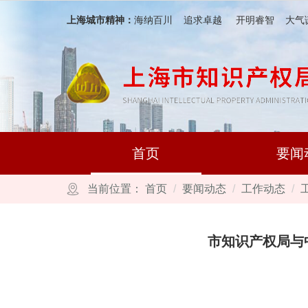
跳转到网站导航区
跳转到主要内容区域
上海城市精神：
海纳百川 追求卓越 开明睿智 大气
首页
要闻
当前位置：
首页
要闻动态
工作动态
市知识产权局与