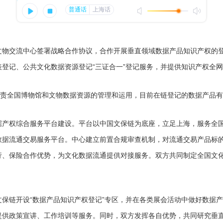
交流中心签署战略合作协议，合作开展垂直领域数据产品知识产权的登
登记、公共文化数据资源登记“三证合一”登记服务，并提供知识产权全
责全国博物馆和文物数据资源的管理和运用，目前在链登记的数据产品有
权综合服务平台建设。平台以中国文保链为底座，立足上海，服务全国
数据流通交易服务平台。中心建立前置合规审查机制，对流通交易产品标
行、保险合作优势，为文化数据流通提供对接服务。双方共同制定全国文
链开设“数据产品知识产权登记”专区，并在各类展会活动中做好数据产
提供政策宣讲、工作培训等服务。同时，双方发挥各自优势，共同研究垂