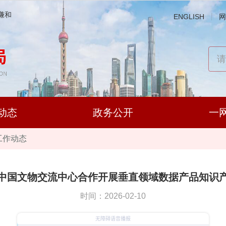
谦和
ENGLISH
网
动态
政务公开
一
工作动态
中国文物交流中心合作开展垂直领域数据产品知识
时间：2026-02-10