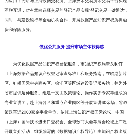
的应用；先后与上海数据交易所、上海技术交易所等交易平台实现
互联互通，对有意向选择交易的登记产品实现“登记交易一键通达”。
同时，与建设银行等金融机构合作，开展数据产品知识产权质押融
资和保险服务。
做优公共服务 提升市场主体获得感
为优化数据产品知识产权登记服务，市知识产权局牵头制订
《上海数据产品知识产权登记审查标准》和服务指南，在临港新片
区、虹桥国际中央商务区、徐汇区等区域建设登记服务站，并为外
省市提供延伸服务。组建一支由政策理论、操作实务专家等组成的
专业宣讲团，赴上海各区和重点产业园区等开展宣讲60余场，将政
策送至近2000家企事业单位。依托上海知识产权国际论坛、中国
（上海）国际技术进出口交易会、全球数商大会等展会论坛上广泛
开展宣介活动，组织编写的《数据知识产权导论》由知识产权出版