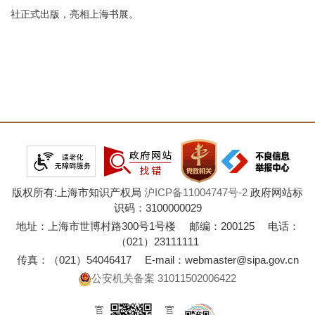
社正式出版，亮相上海书展。
版权所有:上海市知识产权局
沪ICP备11004747号-2
政府网站标
识码：3100000029
地址：上海市世博村路300号1号楼 邮编：200125 电话：
（021）23111111
传真：（021）54046417 E-mail：webmaster@sipa.gov.cn
公安机关备案 31011502006422