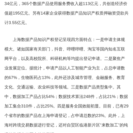
34亿元，365个数据产品使用服务费收入超113亿元，共创造经济价
值超195亿元。另有14家企业获得数据产品知识产权质押融资贷款共
计3.55亿元。
上海数据产品知识产权登记呈现四方面特点：一是申请主体规
模大。诸如国家有关部门，抖音、哔哩哔哩、淘宝等国内知名互联
网平台，以及高校院所、科研机构等均提出登记申请。二是聚焦产
业发展定位。据统计，申请产品以人工智能产业为主，占总申请数
的67%，生物医药占13%，此外还涉及城市管理、金融服务、教育
文化、交通运输、农业科技等领域。三是数据产品类型集中。其
中，数据加工产品占比54%；数据技术算法248件，占比21%；数据
加工集合310件，占比25%。四是服务全国效能初显。目前，已有29
个省市的数据产品在上海申请登记，占申请总数的23%。此外，上
海对跨境交易数据进行登记，还对自贸区临港新片区“来数加工”的纯