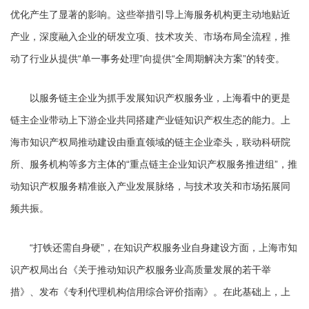
优化产生了显著的影响。这些举措引导上海服务机构更主动地贴近
产业，深度融入企业的研发立项、技术攻关、市场布局全流程，推
动了行业从提供“单一事务处理”向提供“全周期解决方案”的转变。
以服务链主企业为抓手发展知识产权服务业，上海看中的更是
链主企业带动上下游企业共同搭建产业链知识产权生态的能力。上
海市知识产权局推动建设由垂直领域的链主企业牵头，联动科研院
所、服务机构等多方主体的“重点链主企业知识产权服务推进组”，推
动知识产权服务精准嵌入产业发展脉络，与技术攻关和市场拓展同
频共振。
“打铁还需自身硬”，在知识产权服务业自身建设方面，上海市知
识产权局出台《关于推动知识产权服务业高质量发展的若干举
措》、发布《专利代理机构信用综合评价指南》。在此基础上，上