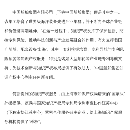
中国船舶集团有限公司（下称中国船舶集团）便是其中之一。
该集团培育了世界级海洋装备先进产业集群，并不断向全球产业链
和价值链高端延伸。“在这一过程中，知识产权发挥了保护创新、防
控专利风险、推动科技创新与产业发展融合的作用，有力支撑着国
产船舶、配套设备‘出海’。其中，专利挖掘培育、专利导航与专利风
险预警等知识产权服务，特别是诸如大型邮轮等产业链专利导航支
持，为技术创新与知识产权布局提供了有效助力。”中国船舶集团知
识产权中心副主任何新介绍。
何新提到的知识产权服务，由上海市知识产权局请来的“国家队”
外援提供。该局与国家知识产权局专利局专利审查协作江苏中心
（下称审协江苏中心）紧密合作服务链主企业，给上海知识产权服
务机构提供了“样板”。