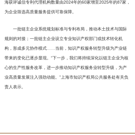
海获评诚信专利代理机构数量由2024年的60家增至2025年的87家，
为企业筛选高质量服务提供可靠保障。
一批链主企业系统规划标准与专利布局，推动本土技术与国际
规则的对接；一批链主企业设立专业知识产权部门或技术转化机
构，形成多元协作模式……当前，知识产权服务转型升级为产业链
带来的变化已逐步显现。“下一步，我们将持续深化以链主企业为核
心的生产性服务改革，进一步推动知识产权服务业转型升级，为产
业高质量发展注入强劲动能。”上海市知识产权局公共服务处有关负
责人表示。